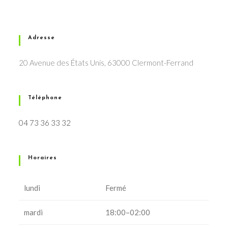
Adresse
20 Avenue des États Unis, 63000 Clermont-Ferrand
Téléphone
04 73 36 33 32
Horaires
lundi
Fermé
mardi
18:00–02:00