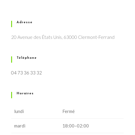
Adresse
20 Avenue des États Unis, 63000 Clermont-Ferrand
Téléphone
04 73 36 33 32
Horaires
lundi
Fermé
mardi
18:00–02:00