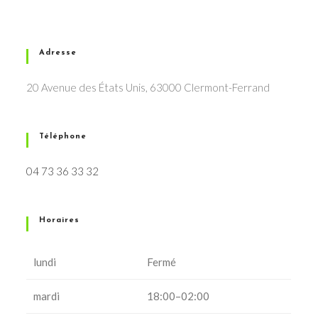
Adresse
20 Avenue des États Unis, 63000 Clermont-Ferrand
Téléphone
04 73 36 33 32
Horaires
lundi
Fermé
mardi
18:00–02:00