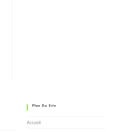
Plan Du Site
Accueil