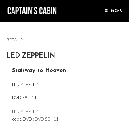
Skip
to
MENU
content
RETOUR
LED ZEPPELIN
Stairway to Heaven
LED ZEPPELIN
DVD 58 – 11
LED ZEPPELIN
code DVD :
DVD 58 - 11