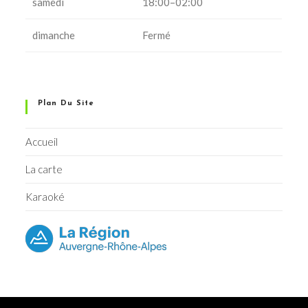
samedi
18:00–02:00
dimanche
Fermé
Plan Du Site
Accueil
La carte
Karaoké