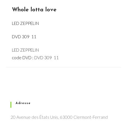
Whole lotta love
LED ZEPPELIN
DVD 309  11
LED ZEPPELIN
code DVD :
DVD 309  11
Adresse
20 Avenue des États Unis, 63000 Clermont-Ferrand