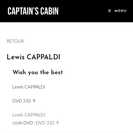
Skip
to
MENU
content
RETOUR
Lewis CAPPALDI
Wish you the best
Lewis CAPPALDI
DVD 310  9
Lewis CAPPALDI
code DVD :
DVD 310  9