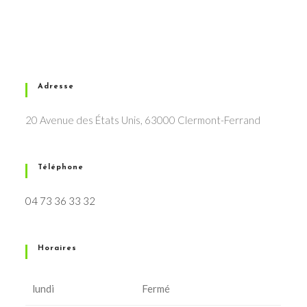
Adresse
20 Avenue des États Unis, 63000 Clermont-Ferrand
Téléphone
04 73 36 33 32
Horaires
lundi
Fermé