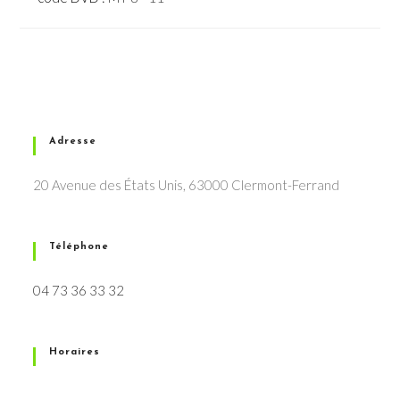
Adresse
20 Avenue des États Unis, 63000 Clermont-Ferrand
Téléphone
04 73 36 33 32
Horaires