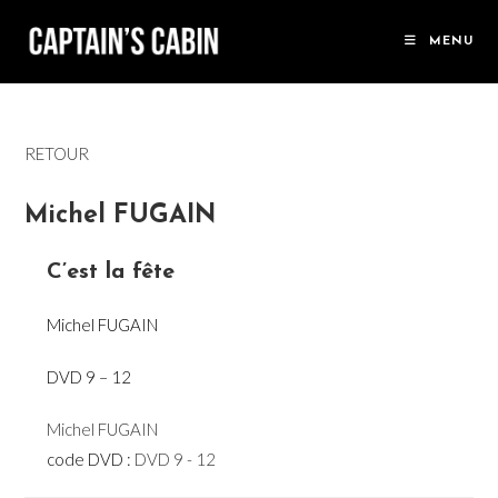
Skip
to
MENU
content
RETOUR
Michel FUGAIN
C’est la fête
Michel FUGAIN
DVD 9 – 12
Michel FUGAIN
code DVD :
DVD 9 - 12