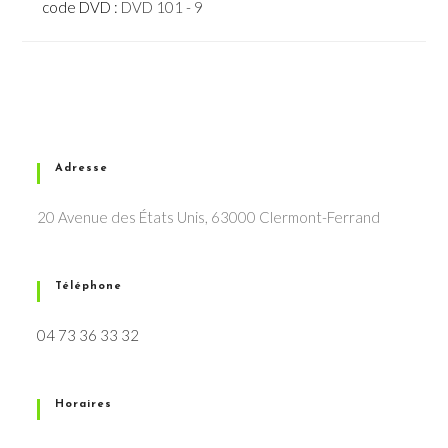
code DVD :
DVD 101 - 9
Adresse
20 Avenue des États Unis, 63000 Clermont-Ferrand
Téléphone
04 73 36 33 32
Horaires