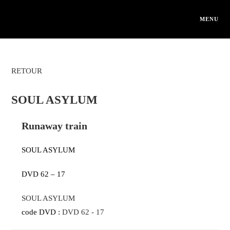
Skip
to
MENU
content
RETOUR
SOUL ASYLUM
Runaway train
SOUL ASYLUM
DVD 62 – 17
SOUL ASYLUM
code DVD :
DVD 62 - 17