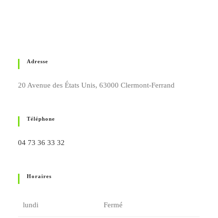
Adresse
20 Avenue des États Unis, 63000 Clermont-Ferrand
Téléphone
04 73 36 33 32
Horaires
lundi
Fermé