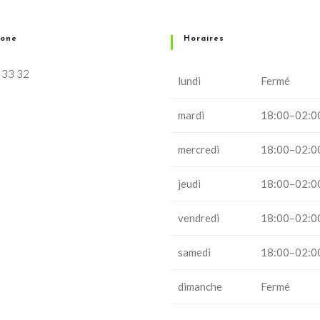
hone
Horaires
 33 32
lundi
Fermé
mardi
18:00–02:0
mercredi
18:00–02:0
jeudi
18:00–02:0
vendredi
18:00–02:0
samedi
18:00–02:0
dimanche
Fermé