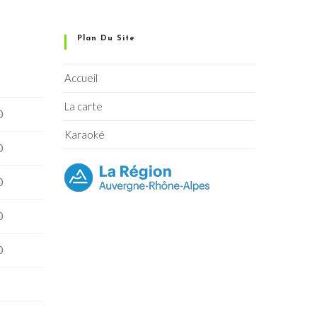
Plan Du Site
Accueil
La carte
0
Karaoké
0
0
0
0