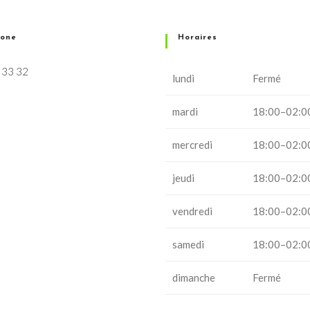
hone
Horaires
 33 32
lundi
Fermé
mardi
18:00–02:0
mercredi
18:00–02:0
jeudi
18:00–02:0
vendredi
18:00–02:0
samedi
18:00–02:0
dimanche
Fermé