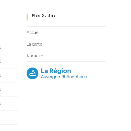
Plan Du Site
Accueil
La carte
0
Karaoké
0
0
0
0